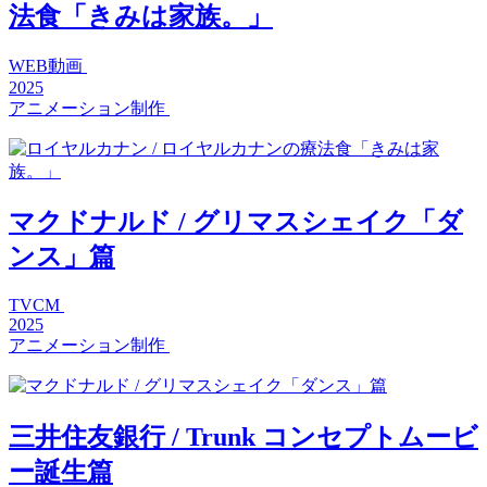
法食「きみは家族。」
WEB動画
2025
アニメーション制作
マクドナルド / グリマスシェイク「ダ
ンス」篇
TVCM
2025
アニメーション制作
三井住友銀行 / Trunk コンセプトムービ
ー誕生篇