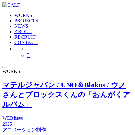
WORKS
PROJECTS
NEWS
ABOUT
RECRUIT
CONTACT


WORKS
マテルジャパン / UNO＆Blokus / ウノ
さんとブロックスくんの「おんがくア
ルバム」
WEB動画
2025
アニメーション制作