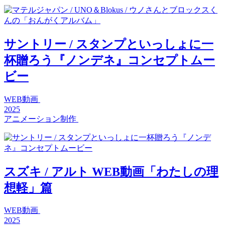
サントリー / スタンプといっしょに一
杯贈ろう『ノンデネ』コンセプトムー
ビー
WEB動画
2025
アニメーション制作
スズキ / アルト WEB動画「わたしの理
想軽」篇
WEB動画
2025