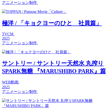
アニメーション制作
極洋 / 「キョクヨーのひと 社員篇」
TVCM
2025
アニメーション制作
サントリー / サントリー天然水 丸搾り
SPARK無糖 『MARUSHIBO PARK』篇
WEB動画
2025
アニメーション制作