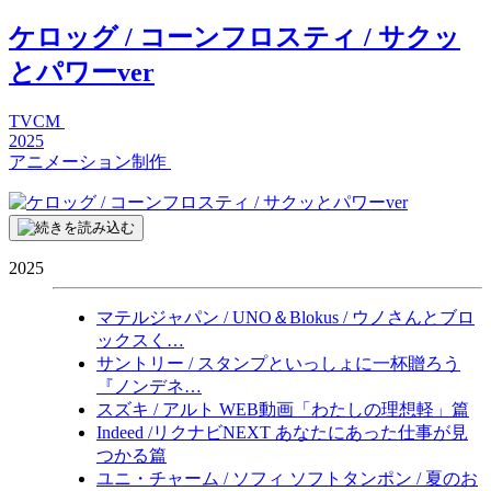
ケロッグ / コーンフロスティ / サクッ
とパワーver
TVCM
2025
アニメーション制作
2025
マテルジャパン / UNO＆Blokus / ウノさんとブロ
ックスく…
サントリー / スタンプといっしょに一杯贈ろう
『ノンデネ…
スズキ / アルト WEB動画「わたしの理想軽」篇
Indeed /リクナビNEXT あなたにあった仕事が見
つかる篇
ユニ・チャーム / ソフィ ソフトタンポン / 夏のお