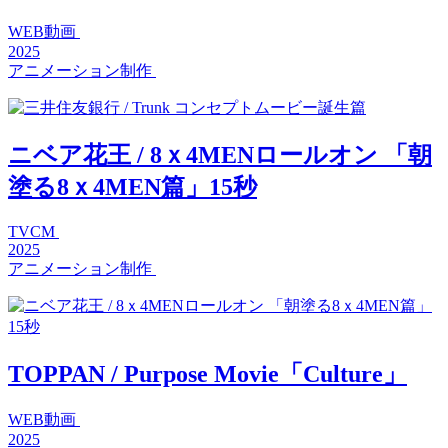
WEB動画
2025
アニメーション制作
ニベア花王 / 8ｘ4MENロールオン 「朝
塗る8ｘ4MEN篇」15秒
TVCM
2025
アニメーション制作
TOPPAN / Purpose Movie「Culture」
WEB動画
2025